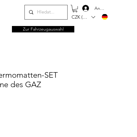
Anmelden
CZK (Kč)
Zur Fahrzeugauswahl
ermomatten-SET
ine des GAZ