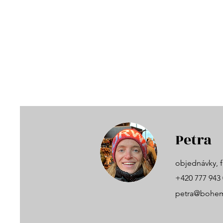
Petra
objednávky, f
+420 777 943
petra@bohem