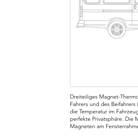
Dreiteiliges Magnet-Thermo
Fahrers und des Beifahrers 
die Temperatur im Fahrzeug
perfekte Privatsphäre. Die
Magneten am Fensterrahmen