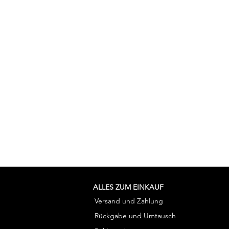
ALLES ZUM EINKAUF
Versand und Zahlung
Rückgabe und Umtausch