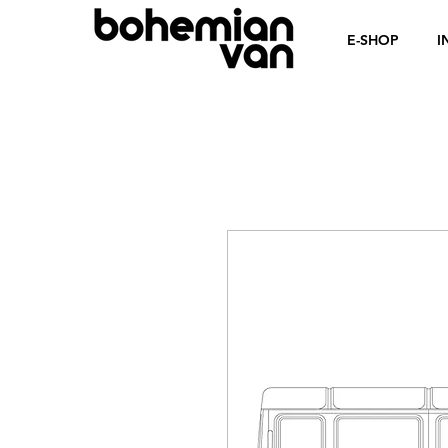
E-SHOP
I