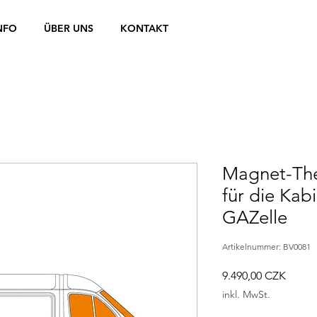
NFO
ÜBER UNS
KONTAKT
Magnet-Th
für die Kab
GAZelle
Artikelnummer: BV0081
Preis
9.490,00 CZK
inkl. MwSt.