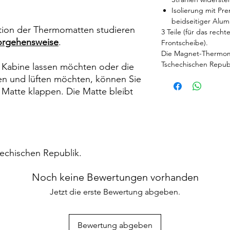
Isolierung mit Pr
beidseitiger Alu
lation der Thermomatten studieren
3 Teile (für das rech
Vorgehensweise
.
Frontscheibe).
Die Magnet-Thermoma
Tschechischen Republ
e Kabine lassen möchten oder die
ten und lüften möchten, können Sie
 Matte klappen. Die Matte bleibt
chechischen Republik.
Noch keine Bewertungen vorhanden
Jetzt die erste Bewertung abgeben.
Bewertung abgeben