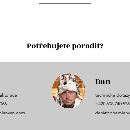
Potřebujete poradit?
Dan
akturace
technické dotazy
 066
+420 608 740 536
ianvan.com
dan@bohemianv