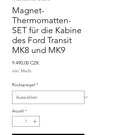
Magnet-
Thermomatten-
SET für die Kabine
des Ford Transit
MK8 und MK9
Preis
9.490,00 CZK
inkl. MwSt.
Rückspiegel
*
Anzahl
*