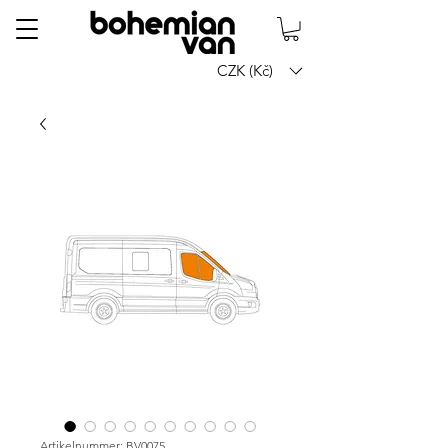
CZK (Kč)
Artikelnummer: BV0075