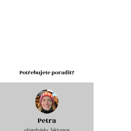
Potřebujete poradit?
Petra
objednávky, fakturace