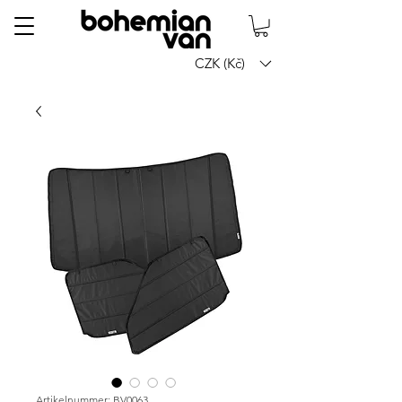
CZK (Kč)
Artikelnummer: BV0063