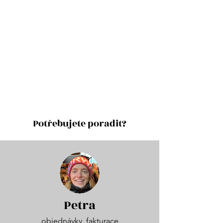
Potřebujete poradit?
Petra
objednávky, fakturace