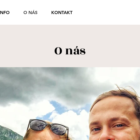
INFO
O NÁS
KONTAKT
O nás