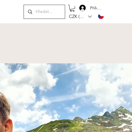
Přihlásit se
CZK (Kč)