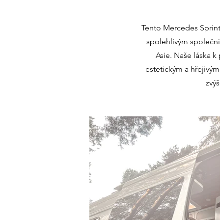
Tento Mercedes Sprinte
spolehlivým společní
Asie. Naše láska k 
estetickým a hřejivým 
zvýš