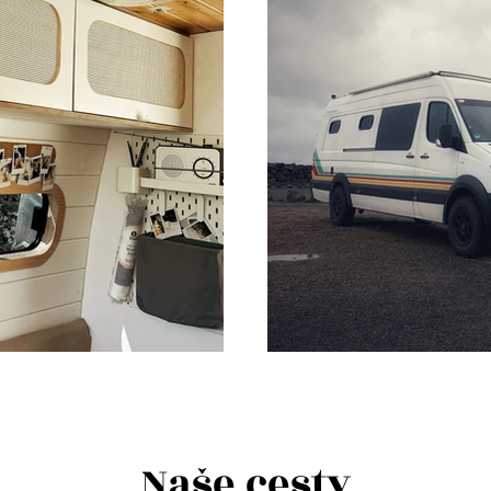
Naše cesty