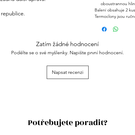
oboustrannou hli
Balení obsahuje 2 kusy
 republice.
Termoclony jsou ručn
Zatím žádné hodnocení
Podělte se o své myšlenky. Napište první hodnocení.
Napsat recenzi
Potřebujete poradit?