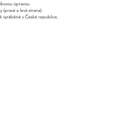
níkovou úpravou
 (pravá a levá strana).
ě vyráběné v České republice.