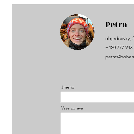
Petra
objednávky, f
+420 777 943
petra@bohem
Jméno
Vaše zpráva