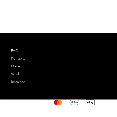
FAQ
Kontakty
O nás
Výroba
Instalace