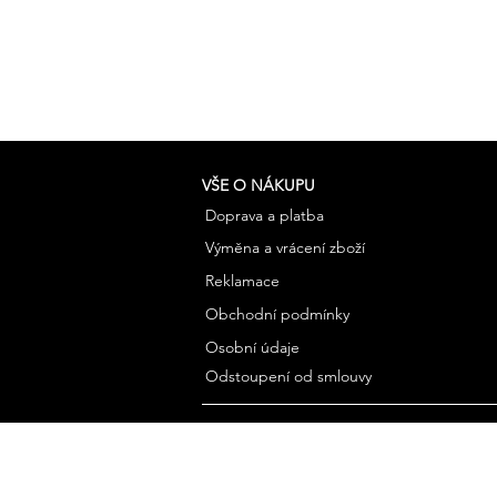
VŠE O NÁKUPU
Doprava a platba
Výměna a vrácení zboží
Reklamace
Obchodní podmínky
Osobní údaje
Odstoupení od smlouvy
©2026 BohemianVan.com