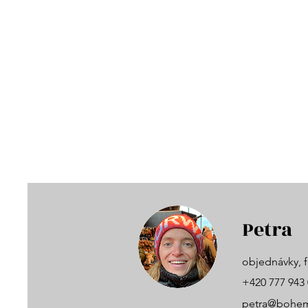
Petra
objednávky, f
+420 777 943
petra@bohem