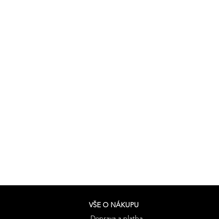
VŠE O NÁKUPU
Doprava a platba