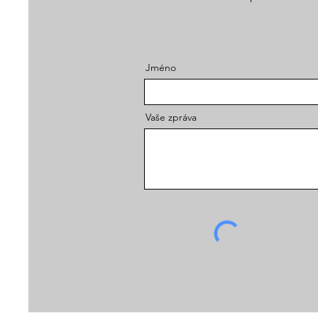
Jméno
Vaše zpráva