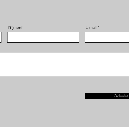
Příjmení
E-mail
Odeslat