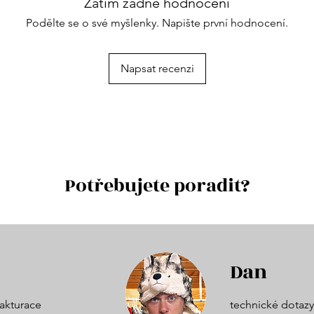
Zatím žádné hodnocení
Podělte se o své myšlenky. Napište první hodnocení.
Napsat recenzi
Potřebujete poradit?
Dan
akturace
technické dotazy