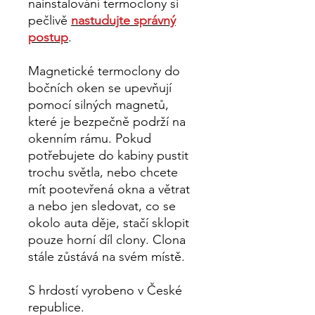
nainstalování termoclony si
pečlivě
nastudujte správný
postup
.
Magnetické termoclony do
bočních oken se upevňují
pomocí silných magnetů,
které je bezpečně podrží na
okenním rámu. Pokud
potřebujete do kabiny pustit
trochu světla, nebo chcete
mít pootevřená okna a větrat
a nebo jen sledovat, co se
okolo auta děje, stačí sklopit
pouze horní díl clony. Clona
stále zůstává na svém místě.
S hrdostí vyrobeno v České
republice.