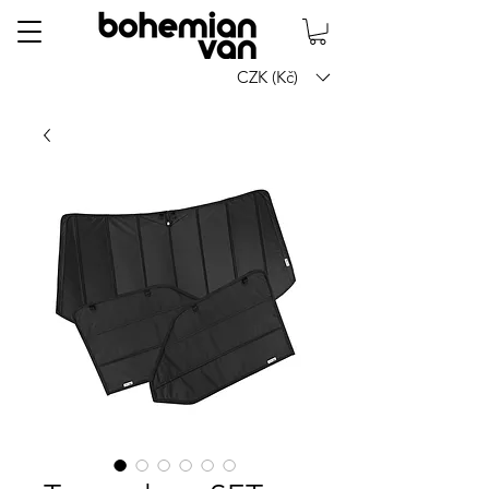
CZK (Kč)