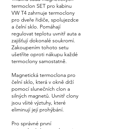
termoclon SET pro kabinu
VW T4 zahrnuje termoclony
pro dveře řidiče, spolujezdce
a čelní sklo. Pomáhají
regulovat teplotu uvnitř auta a
zajišťují dokonalé soukromí.
Zakoupením tohoto setu
ušetříte oproti nákupu každé
termoclony samostatně.
Magnetická termoclona pro
čelní sklo, která v okně drží
pomocí slunečních clon a
silných magnetů. Uvnitř clony
jsou všité výztuhy, které
eliminují její prohýbání.
Pro správné první